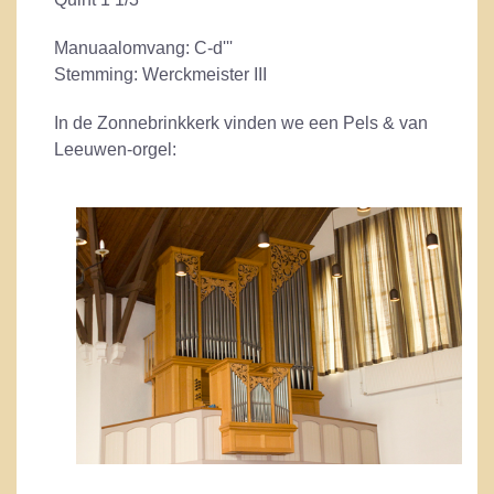
Manuaalomvang: C-d'''
Stemming: Werckmeister III
In de Zonnebrinkkerk vinden we een Pels & van
Leeuwen-orgel: