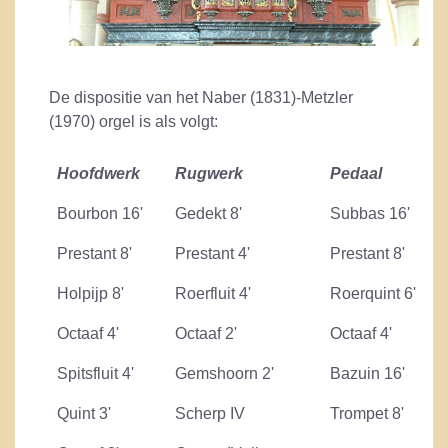
De dispositie van het Naber (1831)-Metzler
(1970) orgel is als volgt:
Hoofdwerk
Rugwerk
Pedaal
Bourbon 16'
Gedekt 8'
Subbas 16'
Prestant 8'
Prestant 4'
Prestant 8'
Holpijp 8'
Roerfluit 4'
Roerquint 6'
Octaaf 4'
Octaaf 2'
Octaaf 4'
Spitsfluit 4'
Gemshoorn 2'
Bazuin 16'
Quint 3'
Scherp IV
Trompet 8'