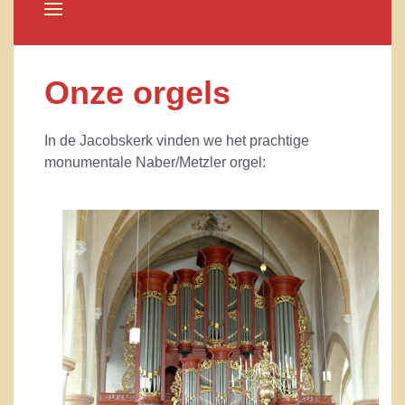
Onze orgels
In de Jacobskerk vinden we het prachtige
monumentale Naber/Metzler orgel: