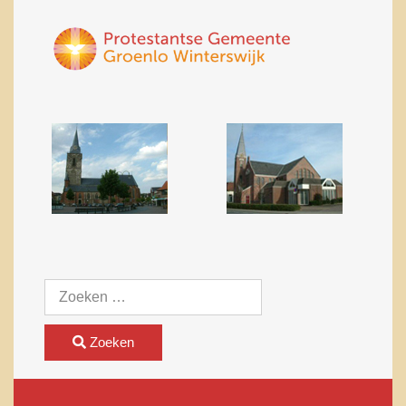
Zoeken
Zoeken