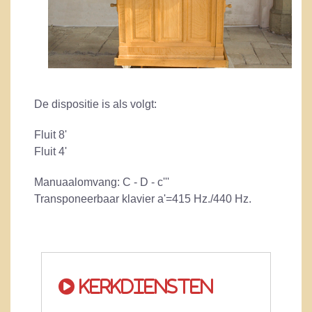
De dispositie is als volgt:
Fluit 8'
Fluit 4'
Manuaalomvang: C - D - c'''
Transponeerbaar klavier a'=415 Hz./440 Hz.
Kerkdiensten