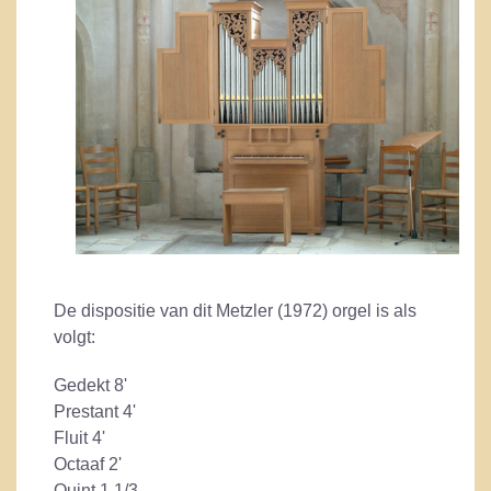
De dispositie van dit Metzler (1972) orgel is als
volgt:
Gedekt 8'
Prestant 4'
Fluit 4'
Octaaf 2'
Quint 1 1/3